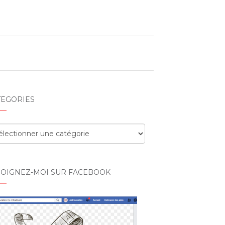
TÉGORIES
égories
JOIGNEZ-MOI SUR FACEBOOK