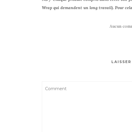
Wrap qui demandent un long travail). Pour cela
Aucun comm
LAISSE