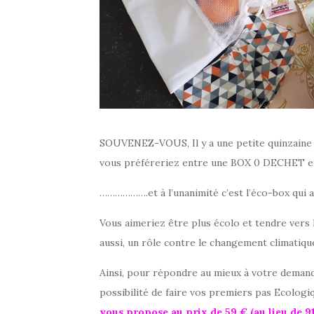
SOUVENEZ-VOUS, Il y a une petite quinzaine de
vous préféreriez entre une BOX 0 DECHET
……………….et à l’unanimité c’est l’éco-box qui a
Vous aimeriez être plus écolo et tendre vers 
aussi, un rôle contre le changement climatiqu
Ainsi, pour répondre au mieux à votre demande
possibilité de faire vos premiers pas Ecolog
vous propose au prix de 59 € (au lieu de 91