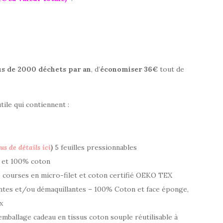
us de 2000 déchets par an
, d’
économiser 36€
tout de
ile qui contiennent :
us de détails ici
)
5 feuilles pressionnables
 et 100% coton
 courses en micro-filet et coton certifié OEKO TEX
tes et/ou démaquillantes – 100% Coton et face éponge,
x
emballage cadeau en tissus coton souple réutilisable à