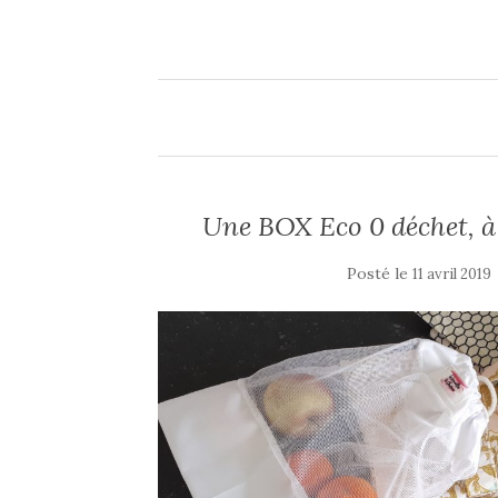
Une BOX Eco 0 déchet, à l
Posté le
11 avril 2019