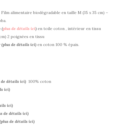
 Film alimentaire biodégradable en taille M (35 x 35 cm) –
oba.
e
(
plus de détails ici
)
en toile coton , intérieur en tissu
8cm) 2 poignées en tissu
r
(plus de détails ici)
en coton 100 % épais.
 de détails ici)
100% coton
ls ici)
ils ici)
us de détails ici)
plus de détails ici)