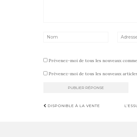
Prévenez-moi de tous les nouveaux commen
Prévenez-moi de tous les nouveaux articles
Navigation
DISPONIBLE À LA VENTE
L’ESS
d'article