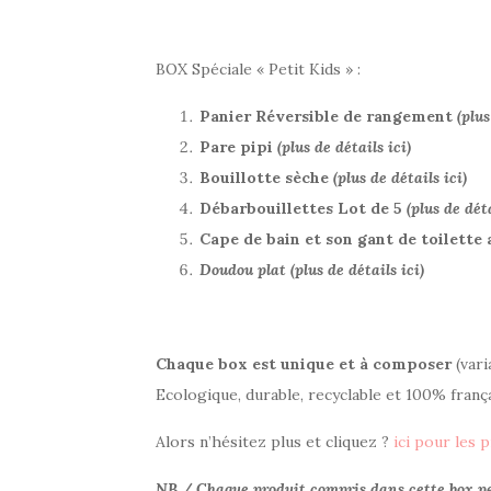
BOX Spéciale « Petit Kids » :
Panier Réversible de rangement
(plus
Pare pipi
(plus de détails ici)
Bouillotte sèche
(plus de détails ici)
Débarbouillettes Lot de 5
(plus de déta
Cape de bain et son gant de toilette 
Doudou plat (plus de détails ici)
Chaque box est unique et à composer
(vari
Ecologique, durable, recyclable et 100% frança
Alors n’hésitez plus et cliquez ?
ici pour les 
NB / Chaque produit compris dans cette box peu