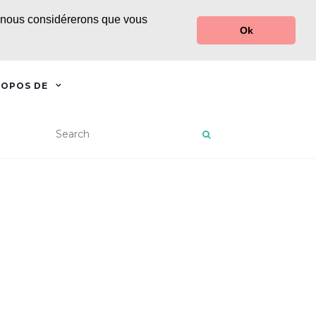
r, nous considérerons que vous
Ok
ROPOS DE